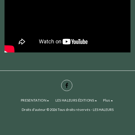
PRESENTATION
LES HALEURS ÉDITIONS
Plus
Droits d'auteur © 2026 Tous droits réservés -
LES HALEURS