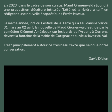
En 2023, dans le cadre de son cursus, Maud Grunenwald répond à
une proposition d'écriture intitulée "L'été où la rivière a tari" en
rédigeant une nouvelle écopoétique :
Perdre les eaux.
La même année, lors du Festival de la Terre qui a lieu dans le Var du
31 mars au 02 avril, la nouvelle de Maud Grunenwald est lue par le
comédien Clément Amézieaux sur les bords de l'Argens à Correns,
devant la fontaine de la mairie de Cotignac et au vieux lavoir du Val.
C'est principalement autour ce très beau texte que se noue notre
conversation.
David Dielen