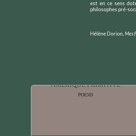
est en ce sens doté
philosophes pré-socr
Hélène Dorion,
Mes f