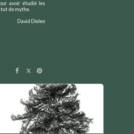
our avoir étudié les
atut de mythe.
David Dielen