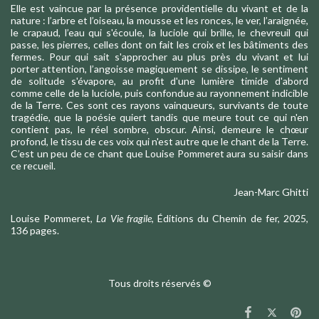
Elle est vaincue par la présence providentielle du vivant et de la
nature : l’arbre et l’oiseau, la mousse et les ronces, le ver, l’araignée,
le crapaud, l’eau qui s'écoule, la luciole qui brille, le chevreuil qui
passe, les pierres, celles dont on fait les croix et les bâtiments des
fermes. Pour qui sait s'approcher au plus près du vivant et lui
porter attention, l’angoisse magiquement se dissipe, le sentiment
de solitude s'évapore, au profit d'une lumière timide d'abord
comme celle de la luciole, puis confondue au rayonnement indicible
de la Terre. Ces sont ces rayons vainqueurs, survivants de toute
tragédie, que la poésie quiert tandis que meure tout ce qui n'en
contient pas, le réel sombre, obscur. Ainsi, demeure le chœur
profond, le tissu de ces voix qui n'est autre que le chant de la Terre.
C’est un peu de ce chant que Louise Pommeret aura su saisir dans
ce recueil.
Jean-Marc Ghitti
Louise Pommeret,
La Vie fragile
, Éditions du Chemin de fer, 2025,
136 pages.
Tous droits réservés ©