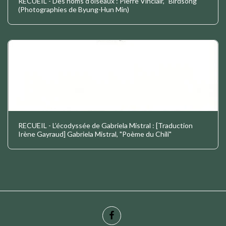
RECUEIL - Des noms d'oiseaux : Pierre Vinclair, "Birdsong"
(Photographies de Byung-Hun Min)
RECUEIL - L’écodyssée de Gabriela Mistral : [Traduction
Irène Gayraud] Gabriela Mistral, "Poème du Chili"